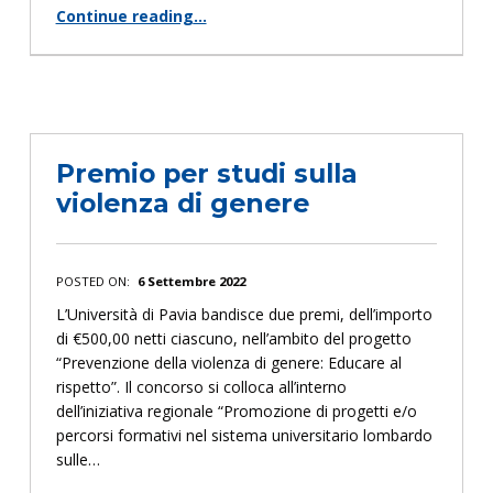
Continue reading
…
“Evento di premiazione della XVIII edizione del concorso “Caratteri di donna””
Premio per studi sulla
violenza di genere
POSTED ON:
6 Settembre 2022
L’Università di Pavia bandisce due premi, dell’importo
di €500,00 netti ciascuno, nell’ambito del progetto
“Prevenzione della violenza di genere: Educare al
rispetto”. Il concorso si colloca all’interno
dell’iniziativa regionale “Promozione di progetti e/o
percorsi formativi nel sistema universitario lombardo
sulle…