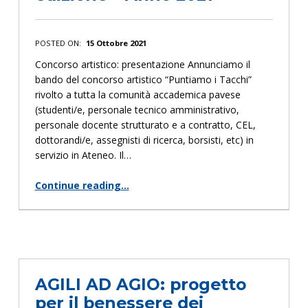
POSTED ON:
15 Ottobre 2021
Concorso artistico: presentazione Annunciamo il
bando del concorso artistico “Puntiamo i Tacchi”
rivolto a tutta la comunità accademica pavese
(studenti/e, personale tecnico amministrativo,
personale docente strutturato e a contratto, CEL,
dottorandi/e, assegnisti di ricerca, borsisti, etc) in
servizio in Ateneo. Il…
Continue reading
…
“PUNTIAMO I TACCHI – I edizione – Anno 2021”
AGILI AD AGIO: progetto
per il benessere dei