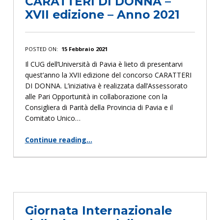
CARATTERI DI DONNA –
XVII edizione – Anno 2021
POSTED ON:
15 Febbraio 2021
Il CUG dell’Università di Pavia è lieto di presentarvi
quest’anno la XVII edizione del concorso CARATTERI
DI DONNA. L’iniziativa è realizzata dall’Assessorato
alle Pari Opportunità in collaborazione con la
Consigliera di Parità della Provincia di Pavia e il
Comitato Unico…
Continue reading
…
“CARATTERI DI DONNA – XVII edizione – Anno 2021”
Giornata Internazionale