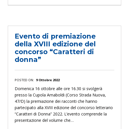
“Evento di premiazione della II edizione del concorso “Puntiamo i tacchi” ”
Evento di premiazione
della XVIII edizione del
concorso “Caratteri di
donna”
POSTED ON:
9 Ottobre 2022
Domenica 16 ottobre alle ore 16.30 si svolgerà
presso la Cupola Arnaboldi (Corso Strada Nuova,
47/D) la premiazione dei racconti che hanno
partecipato alla XVIII edizione del concorso letterario
“Caratteri di Donna” 2022. L’evento comprende la
presentazione del volume che…