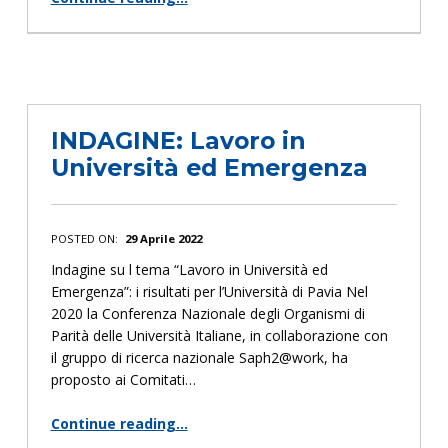
“PUNTIAMO I TACCHI – II edizione – Anno 2022”
INDAGINE: Lavoro in
Università ed Emergenza
POSTED ON:
29 Aprile 2022
Indagine su l tema “Lavoro in Università ed
Emergenza”: i risultati per l’Università di Pavia Nel
2020 la Conferenza Nazionale degli Organismi di
Parità delle Università Italiane, in collaborazione con
il gruppo di ricerca nazionale Saph2@work, ha
proposto ai Comitati…
Continue reading
…