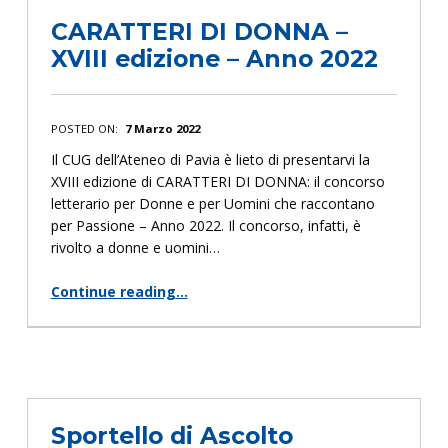
CARATTERI DI DONNA –
XVIII edizione – Anno 2022
POSTED ON:
7 Marzo 2022
Il CUG dell’Ateneo di Pavia è lieto di presentarvi la
XVIII edizione di CARATTERI DI DONNA: il concorso
letterario per Donne e per Uomini che raccontano
per Passione – Anno 2022. Il concorso, infatti, è
rivolto a donne e uomini…
Continue reading
…
“CARATTERI DI DONNA – XVIII edizione – Anno 2022”
Sportello di Ascolto