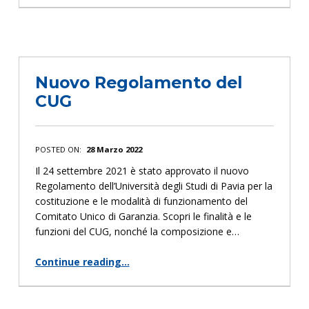
“INDAGINE: Lavoro in Università ed Emergenza”
Nuovo Regolamento del
CUG
POSTED ON:
28 Marzo 2022
Il 24 settembre 2021 è stato approvato il nuovo
Regolamento dell’Università degli Studi di Pavia per la
costituzione e le modalità di funzionamento del
Comitato Unico di Garanzia. Scopri le finalità e le
funzioni del CUG, nonché la composizione e…
Continue reading
…
“Nuovo Regolamento del CUG”