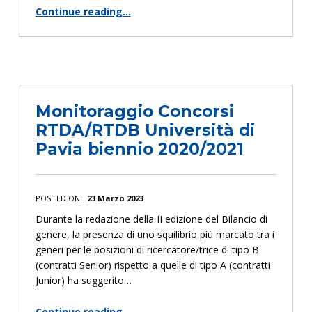
Continue reading
…
“Mostra Temporanea “Puntiamo i Tacchi””
Monitoraggio Concorsi
RTDA/RTDB Università di
Pavia biennio 2020/2021
POSTED ON:
23 Marzo 2023
Durante la redazione della II edizione del Bilancio di
genere, la presenza di uno squilibrio più marcato tra i
generi per le posizioni di ricercatore/trice di tipo B
(contratti Senior) rispetto a quelle di tipo A (contratti
Junior) ha suggerito…
Continue reading
…