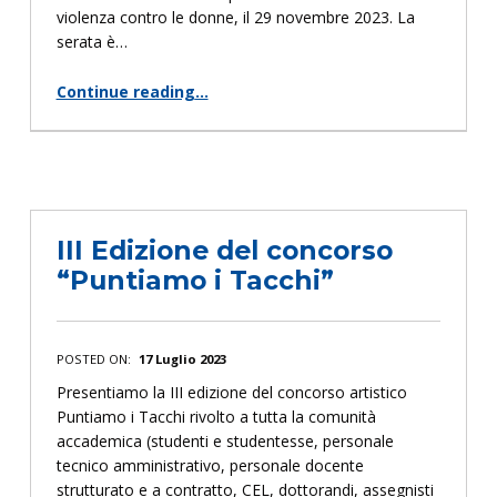
violenza contro le donne, il 29 novembre 2023. La
serata è…
Continue reading
…
“Cerimonia di Premiazione della III edizione del Concorso “Puntiamo i Tacchi””
III Edizione del concorso
“Puntiamo i Tacchi”
POSTED ON:
17 Luglio 2023
Presentiamo la III edizione del concorso artistico
Puntiamo i Tacchi rivolto a tutta la comunità
accademica (studenti e studentesse, personale
tecnico amministrativo, personale docente
strutturato e a contratto, CEL, dottorandi, assegnisti