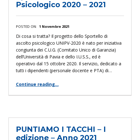
Psicologico 2020 – 2021
POSTED ON:
1 Novembre 2021
Di cosa si tratta? Il progetto dello Sportello di
ascolto psicologico UNIPV-2020 è nato per iniziativa
congiunta dei C.U.G. (Comitato Unico di Garanzia)
dell’Università di Pavia e dello I.U.S.S., ed è
operativo dal 15 ottobre 2020. Il servizio, dedicato a
tutti i dipendenti (personale docente e PTA) di…
Continue reading
…
“Sportello di Ascolto Psicologico 2020 – 2021”
PUNTIAMO I TACCHI – I
edizione – Anno 2021