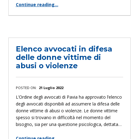
Continue reading
…
“Premio per studi sulla violenza di genere”
Elenco avvocati in difesa
delle donne vittime di
abusi o violenze
POSTED ON:
21 Luglio 2022
L’Ordine degli avvocati di Pavia ha approvato l’elenco
degli avvocati disponibili ad assumere la difesa delle
donne vittime di abusi o violenze. Le donne vittime
spesso si trovano in difficoltà nel momento del
bisogno, sia per una questione psicologica, dettata…
Continue reading
…