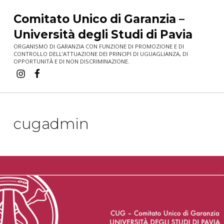
Skip to main navigation
Skip to main content
Skip to footer
Comitato Unico di Garanzia –
Università degli Studi di Pavia
ORGANISMO DI GARANZIA CON FUNZIONE DI PROMOZIONE E DI
CONTROLLO DELL’ATTUAZIONE DEI PRINCIPI DI UGUAGLIANZA, DI
OPPORTUNITÀ E DI NON DISCRIMINAZIONE.
Instagram
Facebook
cugadmin