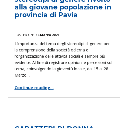
alla giovane popolazione in
provincia di Pavia
POSTED ON:
16 Marzo 2021
L’importanza del tema degli stereotipi di genere per
la comprensione della società odierna e
l’organizzazione delle attività sociali è sempre più
evidente. Al fine di registrare opinioni e percezioni sul
tema, coinvolgendo la gioventù locale, dal 15 al 28
Marzo…
Continue reading
…
“Questionario sugli stereotipi di genere rivolto alla giovane popolazione in provincia di Pavia”