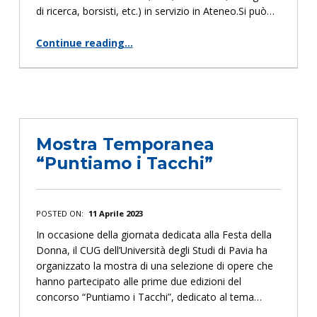
di ricerca, borsisti, etc.) in servizio in Ateneo.Si può…
Continue reading
…
“III Edizione del concorso “Puntiamo i Tacchi””
Mostra Temporanea
“Puntiamo i Tacchi”
POSTED ON:
11 Aprile 2023
In occasione della giornata dedicata alla Festa della
Donna, il CUG dell’Università degli Studi di Pavia ha
organizzato la mostra di una selezione di opere che
hanno partecipato alle prime due edizioni del
concorso “Puntiamo i Tacchi”, dedicato al tema…