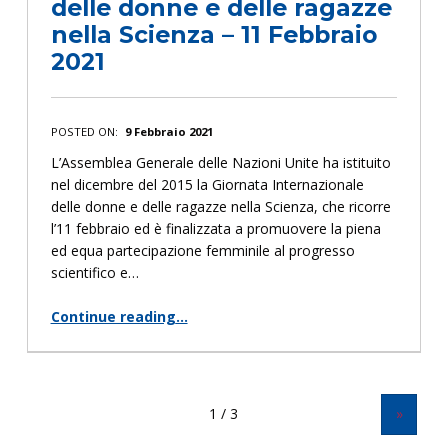
delle donne e delle ragazze
nella Scienza – 11 Febbraio
2021
POSTED ON:
9 Febbraio 2021
L’Assemblea Generale delle Nazioni Unite ha istituito
nel dicembre del 2015 la Giornata Internazionale
delle donne e delle ragazze nella Scienza, che ricorre
l’11 febbraio ed è finalizzata a promuovere la piena
ed equa partecipazione femminile al progresso
scientifico e…
Continue reading
…
“Giornata Internazionale delle donne e delle ragazze nella Scienza – 11 Febbraio 2021”
»